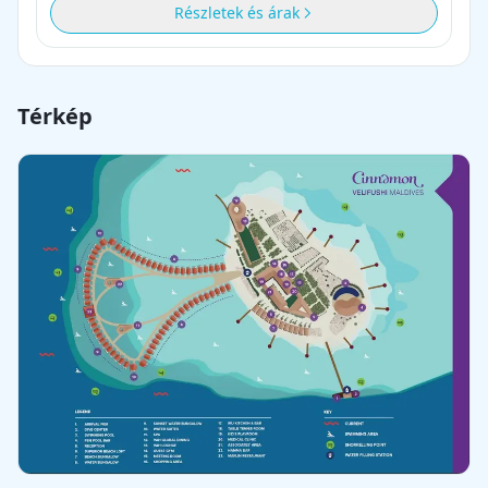
Részletek és árak
Térkép