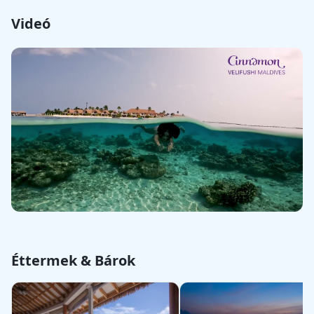
Videó
Éttermek & Bárok