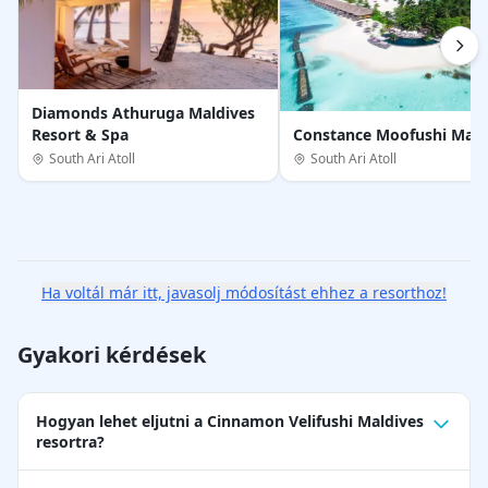
Diamonds Athuruga Maldives
Resort & Spa
Constance Moofushi Mald
South Ari Atoll
South Ari Atoll
Ha voltál már itt, javasolj módosítást ehhez a resorthoz!
Gyakori kérdések
Hogyan lehet eljutni a Cinnamon Velifushi Maldives
resortra?