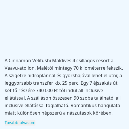
A Cinnamon Velifushi Maldives 4 csillagos resort a
Vaavu-atollon, Malétól mintegy 70 kilométerre fekszik.
A szigetre hidroplánnal és gyorshajóval lehet eljutni; a
leggyorsabb transzfer kb. 25 perc. Egy 7 éjszakás út
két fő részére 740 000 Ft-tól indul all inclusive
ellátással. A szálláson összesen 90 szoba található, all
inclusive ellátással foglalható. Romantikus hangulata
miatt különösen népszerű a nászutasok körében.
Tovább olvasom