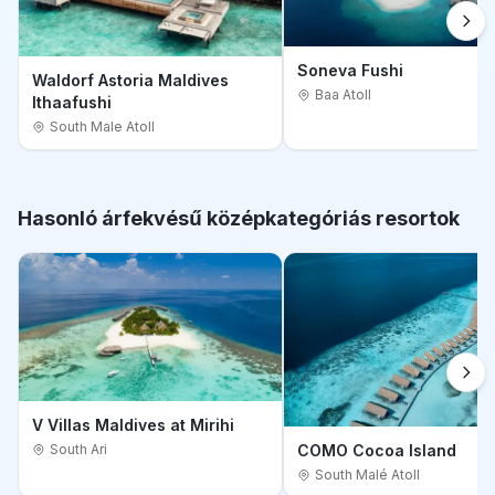
Soneva Fushi
Waldorf Astoria Maldives
Baa Atoll
Ithaafushi
South Male Atoll
Hasonló árfekvésű középkategóriás resortok
V Villas Maldives at Mirihi
South Ari
COMO Cocoa Island
South Malé Atoll