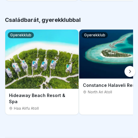
Családbarát, gyerekklubbal
Gyerekklub
Gyerekklub
Constance Halaveli Reso
North Ari Atoll
Hideaway Beach Resort &
Spa
Haa Alifu Atoll