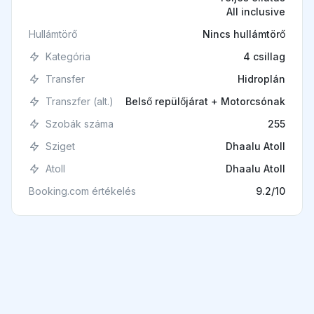
All inclusive
Hullámtörő
Nincs hullámtörő
Kategória
4 csillag
Transfer
Hidroplán
Transzfer (alt.)
Belső repülőjárat + Motorcsónak
Szobák száma
255
Sziget
Dhaalu Atoll
Atoll
Dhaalu Atoll
Booking.com értékelés
9.2/10