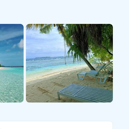
+5 kép