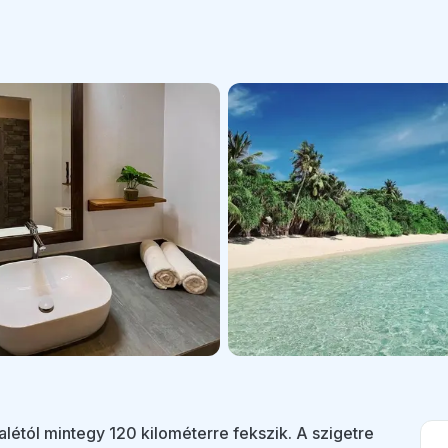
alétól mintegy 120 kilométerre fekszik. A szigetre