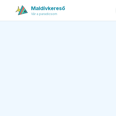
Maldívkereső
Vár a paradicsom