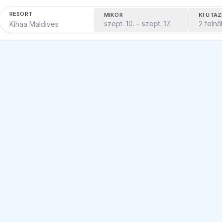
RESORT
MIKOR
KI UTAZ
szept. 10. – szept. 17.
2 felnőt