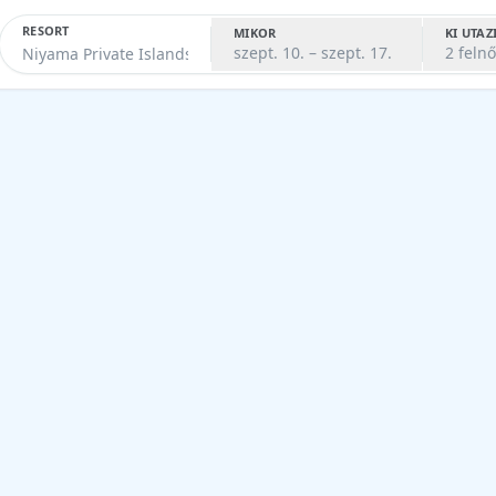
RESORT
MIKOR
KI UTAZ
szept. 10. – szept. 17.
2 felnő