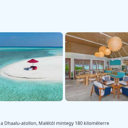
t a Dhaalu-atollon, Malétól mintegy 180 kilométerre