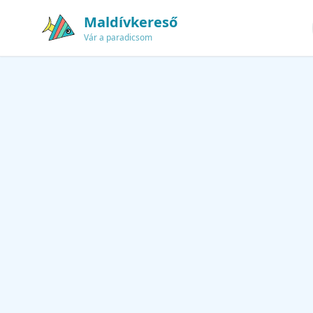
Maldívkereső
Vár a paradicsom