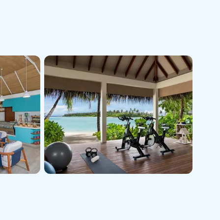
+19 kép