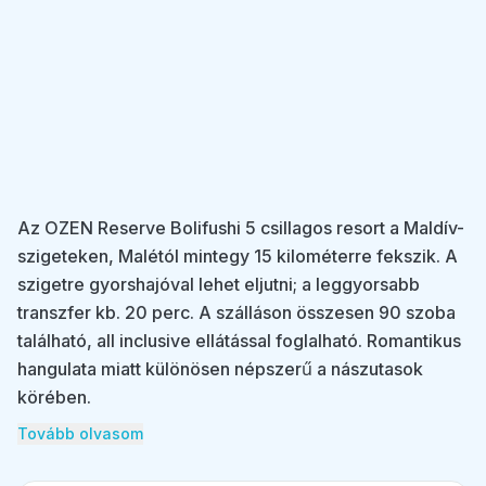
Az OZEN Reserve Bolifushi 5 csillagos resort a Maldív-
szigeteken, Malétól mintegy 15 kilométerre fekszik. A
szigetre gyorshajóval lehet eljutni; a leggyorsabb
transzfer kb. 20 perc. A szálláson összesen 90 szoba
található, all inclusive ellátással foglalható. Romantikus
hangulata miatt különösen népszerű a nászutasok
körében.
Tovább olvasom