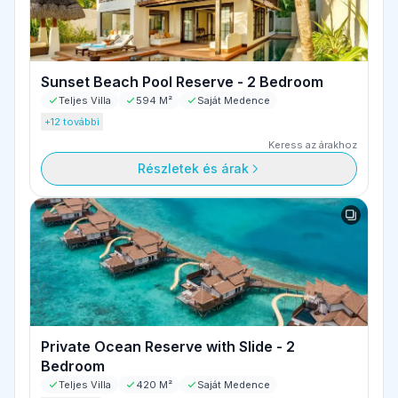
Sunset Beach Pool Reserve - 2 Bedroom
Teljes Villa
594 M²
Saját Medence
+12 további
Keress az árakhoz
Részletek és árak
Private Ocean Reserve with Slide - 2
Bedroom
Teljes Villa
420 M²
Saját Medence