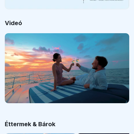
Videó
Éttermek & Bárok