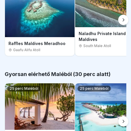
Naladhu Private Island
Maldives
Raffles Maldives Meradhoo
South Male Atoll
Gaafu Alifu Atoll
Gyorsan elérhető Maléból (30 perc alatt)
25 perc Maléból
25 perc Maléból