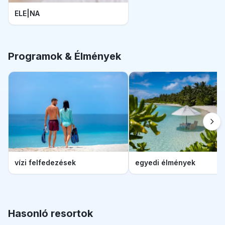
ELE|NA
Programok & Élmények
vízi felfedezések
egyedi élmények
Hasonló resortok