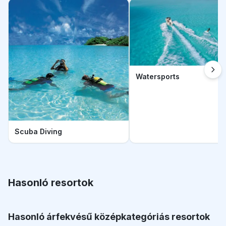
Watersports
Scuba Diving
Hasonló resortok
Hasonló árfekvésű középkategóriás resortok