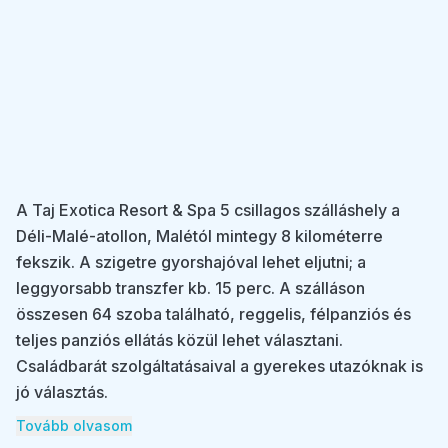
A Taj Exotica Resort & Spa 5 csillagos szálláshely a
Déli-Malé-atollon, Malétól mintegy 8 kilométerre
fekszik. A szigetre gyorshajóval lehet eljutni; a
leggyorsabb transzfer kb. 15 perc. A szálláson
összesen 64 szoba található, reggelis, félpanziós és
teljes panziós ellátás közül lehet választani.
Családbarát szolgáltatásaival a gyerekes utazóknak is
jó választás.
Tovább olvasom