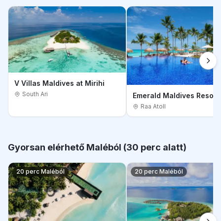
V Villas Maldives at Mirihi
South Ari
Emerald Maldives Resort
Raa Atoll
Gyorsan elérhető Maléból (30 perc alatt)
20 perc Maléból
20 perc Maléból