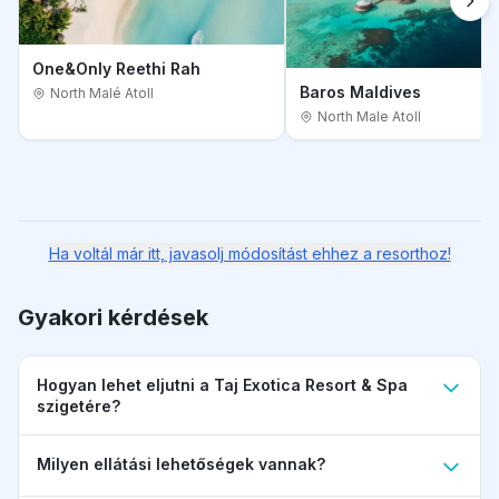
One&Only Reethi Rah
Baros Maldives
North Malé Atoll
North Male Atoll
Ha voltál már itt, javasolj módosítást ehhez a resorthoz!
Gyakori kérdések
Hogyan lehet eljutni a Taj Exotica Resort & Spa
szigetére?
Milyen ellátási lehetőségek vannak?