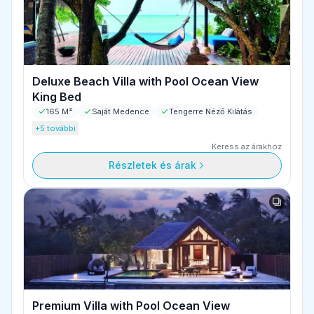
Deluxe Beach Villa with Pool Ocean View
King Bed
165 M²
Saját Medence
Tengerre Néző Kilátás
+5 további
Keress az árakhoz
Részletek és árak
Premium Villa with Pool Ocean View