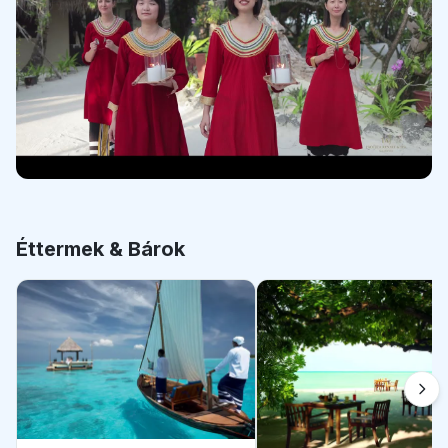
Éttermek & Bárok