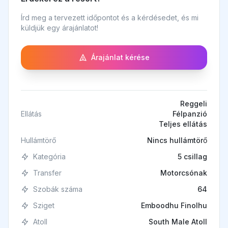
Írd meg a tervezett időpontot és a kérdésedet, és mi
küldjük egy árajánlatot!
Árajánlat kérése
Reggeli
Ellátás
Félpanzió
Teljes ellátás
Hullámtörő
Nincs hullámtörő
Kategória
5 csillag
Transfer
Motorcsónak
Szobák száma
64
Sziget
Emboodhu Finolhu
Atoll
South Male Atoll