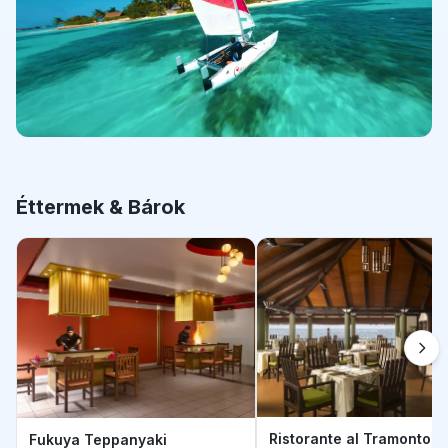
Éttermek & Bárok
Ristorante al Tramonto
Fukuya Teppanyaki