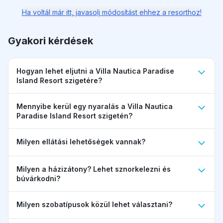
Ha voltál már itt, javasolj módosítást ehhez a resorthoz!
Gyakori kérdések
Hogyan lehet eljutni a Villa Nautica Paradise
Island Resort szigetére?
Mennyibe kerül egy nyaralás a Villa Nautica
Paradise Island Resort szigetén?
Milyen ellátási lehetőségek vannak?
Milyen a házizátony? Lehet sznorkelezni és
búvárkodni?
Milyen szobatípusok közül lehet választani?