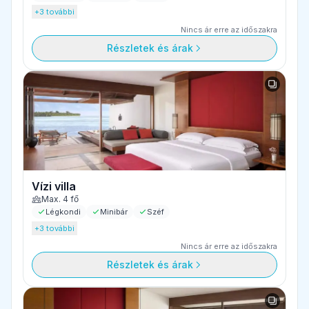
+3 további
Nincs ár erre az időszakra
Részletek és árak
Vízi villa
Max. 4 fő
Légkondi
Minibár
Széf
+3 további
Nincs ár erre az időszakra
Részletek és árak