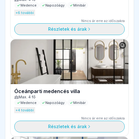
Medence
Napozóágy
Minibár
+6 további
Nincs ár erre az időszakra
Részletek és árak
Óceánparti medencés villa
Max. 4 fő
Medence
Napozóágy
Minibár
+4 további
Nincs ár erre az időszakra
Részletek és árak