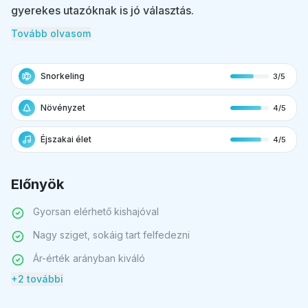
gyerekes utazóknak is jó választás.
Tovább olvasom
Snorkeling
3/5
Növényzet
4/5
Éjszakai élet
4/5
Előnyök
Gyorsan elérhető kishajóval
Nagy sziget, sokáig tart felfedezni
Ár-érték arányban kiváló
+2 további