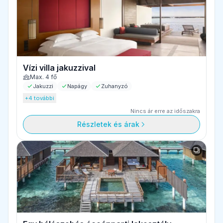
Vízi villa jakuzzival
Max. 4 fő
Jakuzzi
Napágy
Zuhanyzó
+4 további
Nincs ár erre az időszakra
Részletek és árak