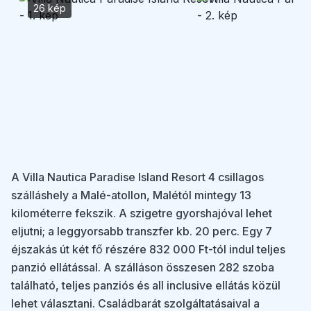
26 kép
A Villa Nautica Paradise Island Resort 4 csillagos
szálláshely a Malé-atollon, Malétól mintegy 13
kilométerre fekszik. A szigetre gyorshajóval lehet
eljutni; a leggyorsabb transzfer kb. 20 perc. Egy 7
éjszakás út két fő részére 832 000 Ft-tól indul teljes
panzió ellátással. A szálláson összesen 282 szoba
található, teljes panziós és all inclusive ellátás közül
lehet választani. Családbarát szolgáltatásaival a