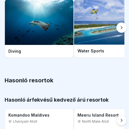
Water Sports
Diving
Hasonló resortok
Hasonló árfekvésű kedvező árú resortok
Komandoo Maldives
Meeru Island Resort
Lhaviyani Atoll
North Male Atoll