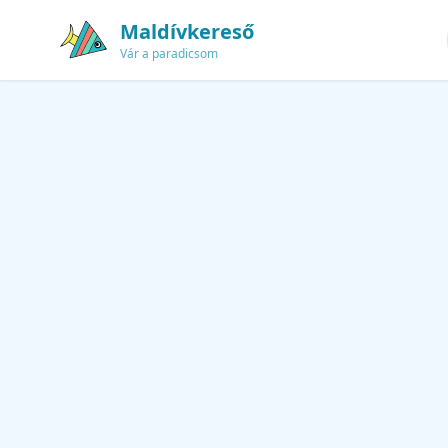
Maldívkereső
Vár a paradicsom