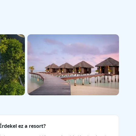
+22 kép
Érdekel ez a resort?