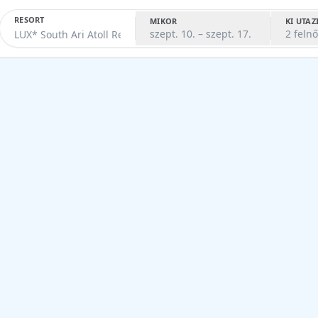
RESORT
MIKOR
KI UTAZ
szept. 10. – szept. 17.
2 felnő