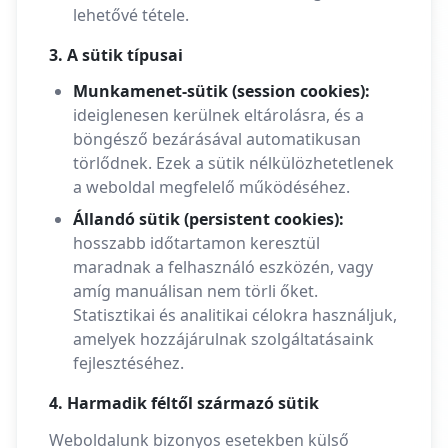
lehetővé tétele.
3. A sütik típusai
Munkamenet-sütik (session cookies):
ideiglenesen kerülnek eltárolásra, és a
böngésző bezárásával automatikusan
törlődnek. Ezek a sütik nélkülözhetetlenek
a weboldal megfelelő működéséhez.
Állandó sütik (persistent cookies):
hosszabb időtartamon keresztül
maradnak a felhasználó eszközén, vagy
amíg manuálisan nem törli őket.
Statisztikai és analitikai célokra használjuk,
amelyek hozzájárulnak szolgáltatásaink
fejlesztéséhez.
4. Harmadik féltől származó sütik
Weboldalunk bizonyos esetekben külső