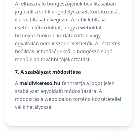
A felhasználó böngészőjének beállításaiban
jogosult a sütik engedélyezését, korlátozását,
illetve tiltását elvégezni. A sütik letiltása
esetén előfordulhat, hogy a weboldal
bizonyos funkciói korlátozottan vagy
egyáltalán nem lesznek elérhetők. A részletes
beállítási lehetőségekről a böngésző súgó
menüje ad további tájékoztatást.
7. A szabályzat módosítása
A
maldivkereso.hu
fenntartja a jogot jelen
szabályzat egyoldalú módosítására. A
módosítás a weboldalon történő közzététellel
válik hatályossá.