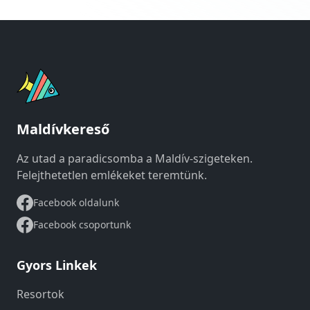
Maldívkereső
Az utad a paradicsomba a Maldív-szigeteken.
Felejthetetlen emlékeket teremtünk.
Facebook oldalunk
Facebook csoportunk
Gyors Linkek
Resortok