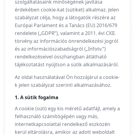
szolgáltatásaink minőségének javítása
érdekében cookie-kat (sütiket) alkalmaz. Jelen
szabályzat célja, hogy a látogatók részére az
Európai Parlament és a Tanács (EU) 2016/679
rendelete („GDPR”), valamint a 2011. évi CXII.
törvény az információs önrendelkezési jogról
és az információszabadságról („Infotv.”)
rendelkezéseivel összhangban átlátható
tájékoztatást nyújtson a sütik alkalmazásáról.
Az oldal használatával Ön hozzájárul a cookie-
k jelen szabályzat szerinti alkalmazásához.
1. A sütik fogalma
A cookie (süti) egy kis méretű adatfájl, amely a
felhasználó számítógépén vagy más,
internetkapcsolattal rendelkező eszközén
kerül eltárolásra, amikor az adott weboldalt