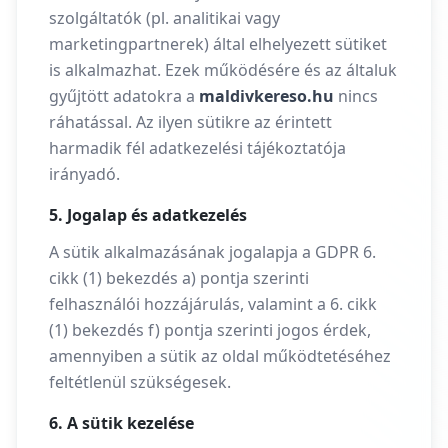
szolgáltatók (pl. analitikai vagy
marketingpartnerek) által elhelyezett sütiket
is alkalmazhat. Ezek működésére és az általuk
gyűjtött adatokra a
maldivkereso.hu
nincs
ráhatással. Az ilyen sütikre az érintett
harmadik fél adatkezelési tájékoztatója
irányadó.
5. Jogalap és adatkezelés
A sütik alkalmazásának jogalapja a GDPR 6.
cikk (1) bekezdés a) pontja szerinti
felhasználói hozzájárulás, valamint a 6. cikk
(1) bekezdés f) pontja szerinti jogos érdek,
amennyiben a sütik az oldal működtetéséhez
feltétlenül szükségesek.
6. A sütik kezelése